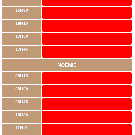
15H30
16H15
17H00
17H45
NOÉMIE
08H15
09H00
09H45
10H30
11H15