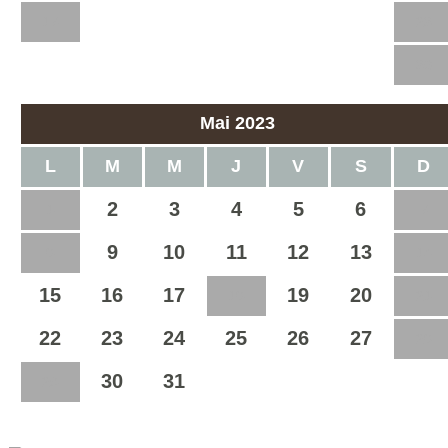
17
18
19
20
21
22
23
24
25
26
27
28
29
30
Mai 2023
L
M
M
J
V
S
D
2
3
4
5
6
1
7
9
10
11
12
13
8
14
15
16
17
19
20
18
21
22
23
24
25
26
27
28
30
31
29