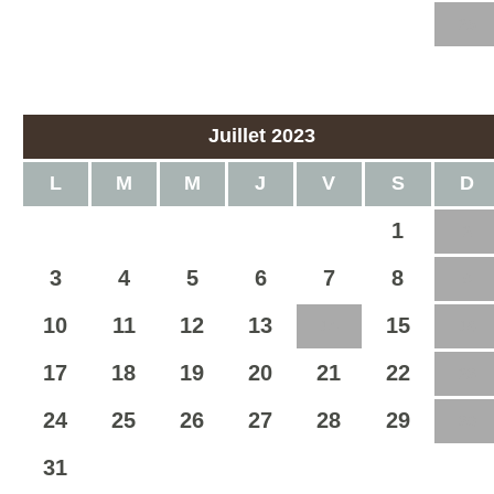
19
20
21
22
23
24
25
26
27
28
29
30
Juillet 2023
L
M
M
J
V
S
D
1
2
3
4
5
6
7
8
9
10
11
12
13
15
14
16
17
18
19
20
21
22
23
24
25
26
27
28
29
30
31