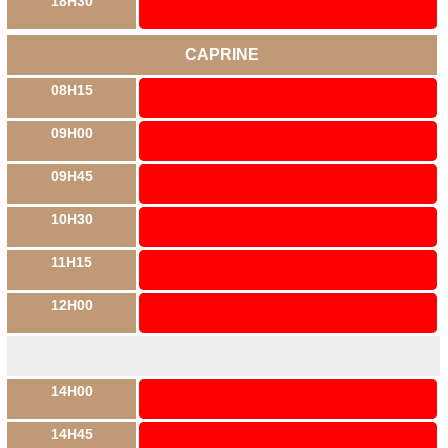
18H30
CAPRINE
08H15
09H00
09H45
10H30
11H15
12H00
14H00
14H45