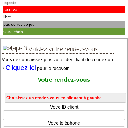
Légende :
réservé
libre
pas de rdv ce jour
votre choix
Validez votre rendez-vous
Vous ne connaissez plus votre identifiant de connexion
Cliquez ici
?
pour le recevoir.
Votre rendez-vous
Votre ID client
Votre téléphone