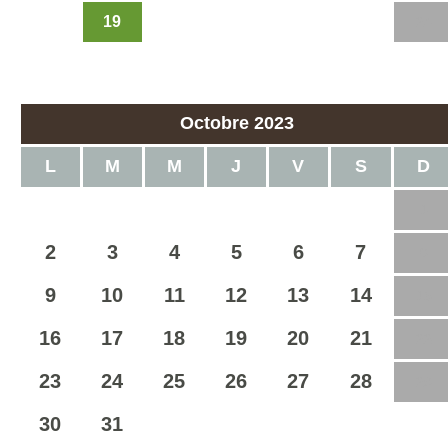
19
18
20
21
22
23
24
25
26
27
28
29
30
Octobre 2023
L
M
M
J
V
S
D
1
2
3
4
5
6
7
8
9
10
11
12
13
14
15
16
17
18
19
20
21
22
23
24
25
26
27
28
29
30
31