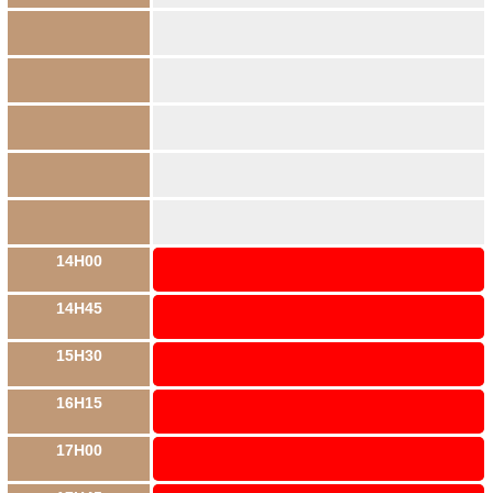
14H00
14H45
15H30
16H15
17H00