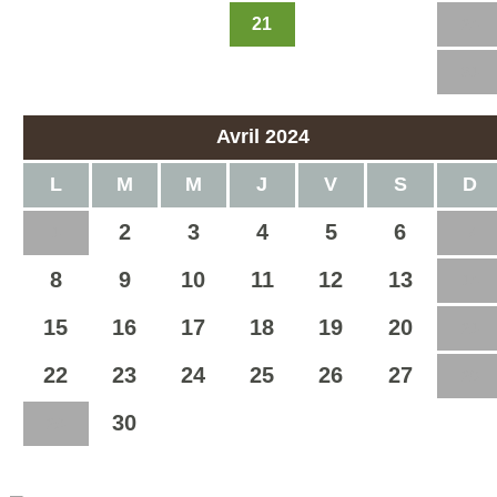
21
18
19
20
22
23
24
25
26
27
28
29
30
31
Avril 2024
L
M
M
J
V
S
D
2
3
4
5
6
1
7
8
9
10
11
12
13
14
15
16
17
18
19
20
21
22
23
24
25
26
27
28
30
29