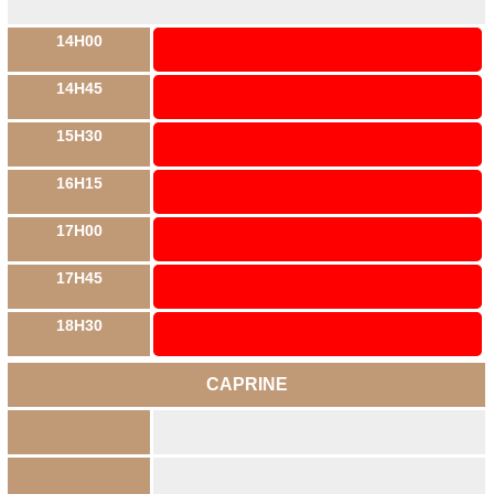
14H00
14H45
15H30
16H15
17H00
17H45
18H30
CAPRINE