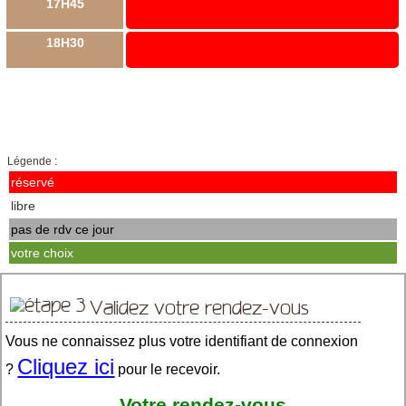
17H45
18H30
Légende :
réservé
libre
pas de rdv ce jour
votre choix
Validez votre rendez-vous
Vous ne connaissez plus votre identifiant de connexion
Cliquez ici
?
pour le recevoir.
Votre rendez-vous