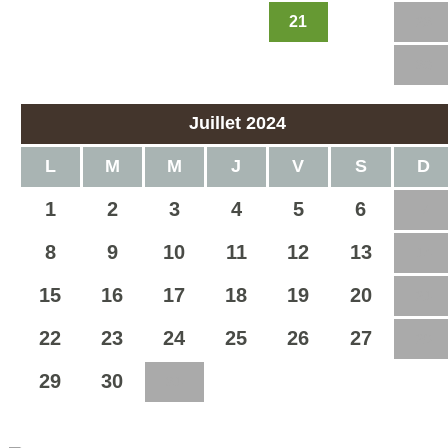
21
17
18
19
20
22
23
24
25
26
27
28
29
30
Juillet 2024
L
M
M
J
V
S
D
1
2
3
4
5
6
7
8
9
10
11
12
13
14
15
16
17
18
19
20
21
22
23
24
25
26
27
28
29
30
31