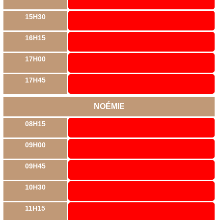
15H30
16H15
17H00
17H45
NOÉMIE
08H15
09H00
09H45
10H30
11H15