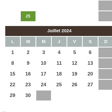
17
18
19
20
21
22
23
25
24
26
27
28
29
30
Juillet 2024
L
M
M
J
V
S
D
1
2
3
4
5
6
7
8
9
10
11
12
13
14
15
16
17
18
19
20
21
22
23
24
25
26
27
28
29
30
31