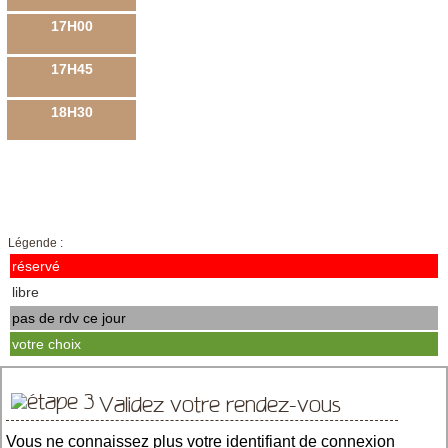
17H00
17H45
18H30
Légende :
réservé
libre
pas de rdv ce jour
votre choix
Validez votre rendez-vous
Vous ne connaissez plus votre identifiant de connexion