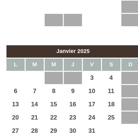
16
17
18
19
20
21
22
23
24
25
26
27
28
29
30
31
Janvier 2025
L
M
M
J
V
S
D
3
4
1
2
5
6
7
8
9
10
11
12
13
14
15
16
17
18
19
20
21
22
23
24
25
26
27
28
29
30
31