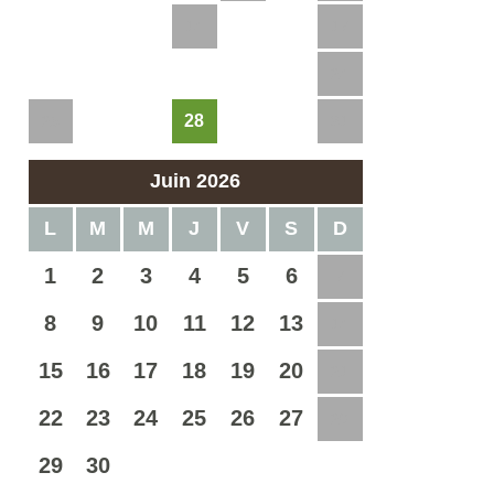
11
12
13
14
15
16
17
18
19
20
21
22
23
24
28
25
26
27
29
30
31
Juin 2026
L
M
M
J
V
S
D
1
2
3
4
5
6
7
8
9
10
11
12
13
14
15
16
17
18
19
20
21
22
23
24
25
26
27
28
29
30