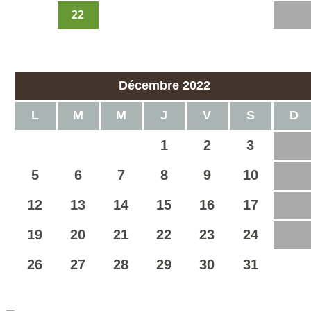
22
21
23
24
25
26
27
28
29
30
Décembre 2022
L
M
M
J
V
S
D
1
2
3
4
5
6
7
8
9
10
11
12
13
14
15
16
17
18
19
20
21
22
23
24
25
26
27
28
29
30
31