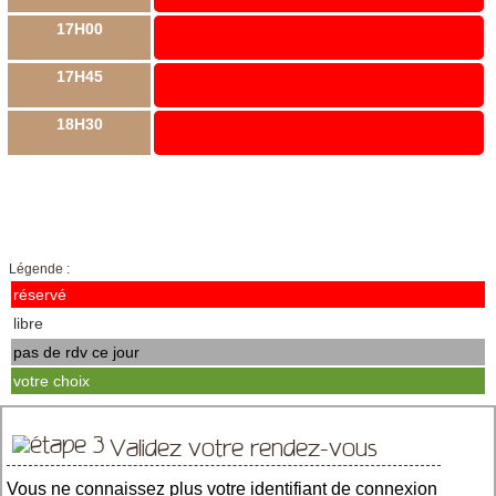
17H00
17H45
18H30
Légende :
réservé
libre
pas de rdv ce jour
votre choix
Validez votre rendez-vous
Vous ne connaissez plus votre identifiant de connexion