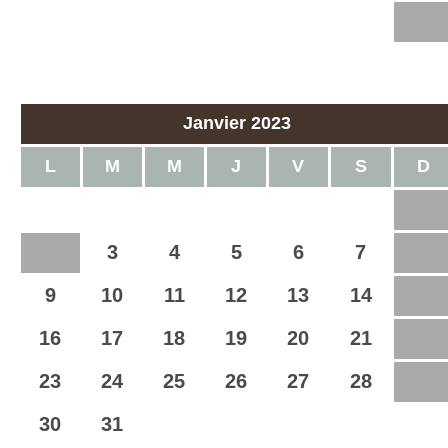
19
20
21
22
23
24
25
26
27
28
29
30
31
Janvier 2023
L
M
M
J
V
S
D
1
3
4
5
6
7
2
8
9
10
11
12
13
14
15
16
17
18
19
20
21
22
23
24
25
26
27
28
29
30
31