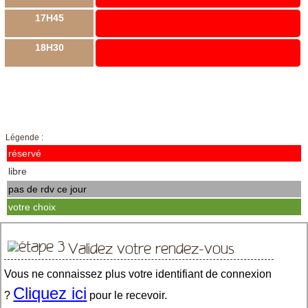
17H45
18H30
Légende :
réservé
libre
pas de rdv ce jour
votre choix
Validez votre rendez-vous
Vous ne connaissez plus votre identifiant de connexion
Cliquez ici
?
pour le recevoir.