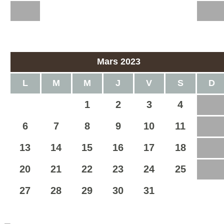
20
21
22
23
24
25
26
27
28
Mars 2023
L
M
M
J
V
S
D
1
2
3
4
5
6
7
8
9
10
11
12
13
14
15
16
17
18
19
20
21
22
23
24
25
26
27
28
29
30
31