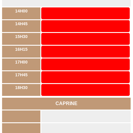
14H00
14H45
15H30
16H15
17H00
17H45
18H30
CAPRINE