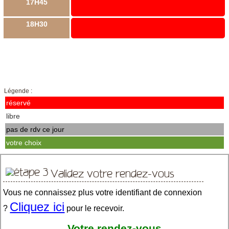
17H45
18H30
Légende :
réservé
libre
pas de rdv ce jour
votre choix
Validez votre rendez-vous
Vous ne connaissez plus votre identifiant de connexion
Cliquez ici
?
pour le recevoir.
Votre rendez-vous