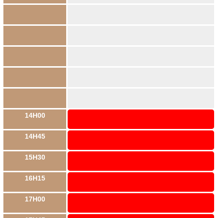
14H00
14H45
15H30
16H15
17H00