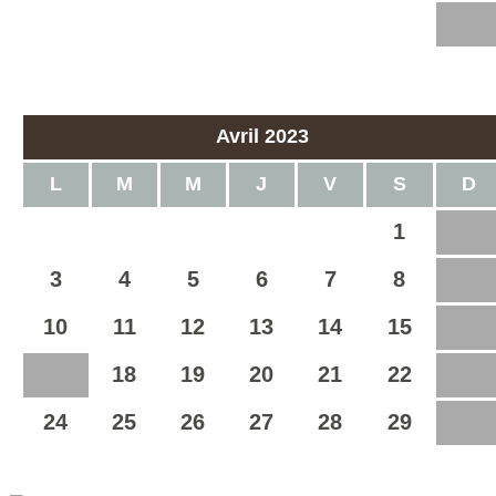
20
21
22
23
24
25
26
27
28
29
30
31
Avril 2023
L
M
M
J
V
S
D
1
2
3
4
5
6
7
8
9
10
11
12
13
14
15
16
18
19
20
21
22
17
23
24
25
26
27
28
29
30