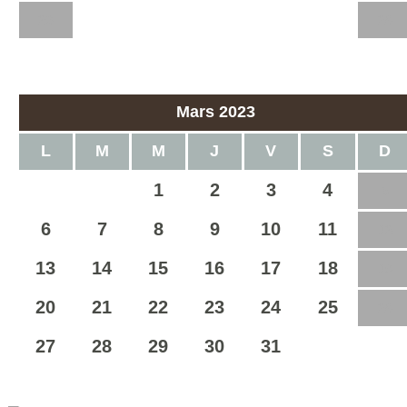
20
21
22
23
24
25
26
27
28
Mars 2023
L
M
M
J
V
S
D
1
2
3
4
5
6
7
8
9
10
11
12
13
14
15
16
17
18
19
20
21
22
23
24
25
26
27
28
29
30
31