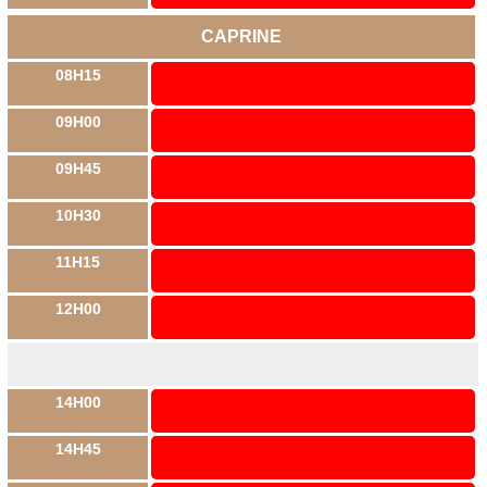
CAPRINE
08H15
09H00
09H45
10H30
11H15
12H00
14H00
14H45