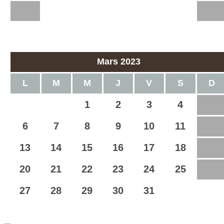
20
21
22
23
24
25
26
27
28
Mars 2023
L
M
M
J
V
S
D
1
2
3
4
5
6
7
8
9
10
11
12
13
14
15
16
17
18
19
20
21
22
23
24
25
26
27
28
29
30
31