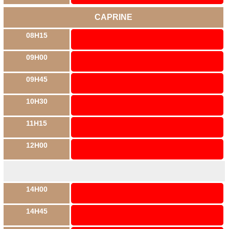
CAPRINE
08H15
09H00
09H45
10H30
11H15
12H00
14H00
14H45