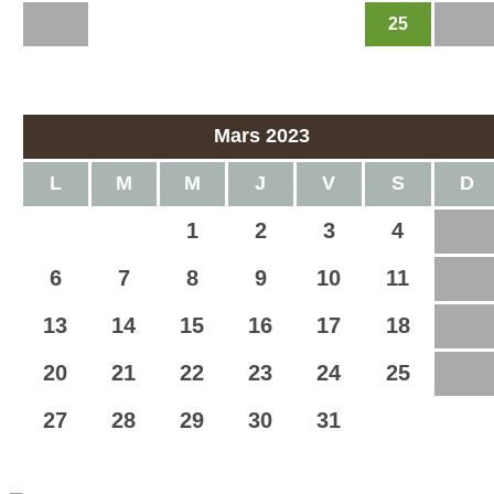
25
20
21
22
23
24
26
27
28
Mars 2023
L
M
M
J
V
S
D
1
2
3
4
5
6
7
8
9
10
11
12
13
14
15
16
17
18
19
20
21
22
23
24
25
26
27
28
29
30
31