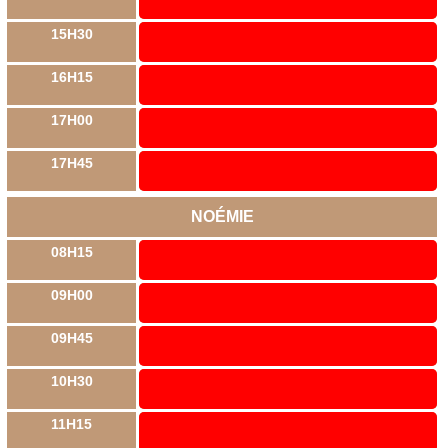
15H30
16H15
17H00
17H45
NOÉMIE
08H15
09H00
09H45
10H30
11H15