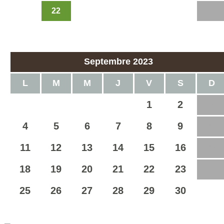
22
21
23
24
25
26
27
28
29
30
31
Septembre 2023
L
M
M
J
V
S
D
1
2
3
4
5
6
7
8
9
10
11
12
13
14
15
16
17
18
19
20
21
22
23
24
25
26
27
28
29
30