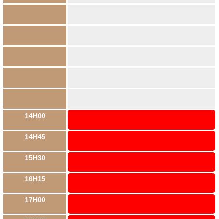
14H00
14H45
15H30
16H15
17H00