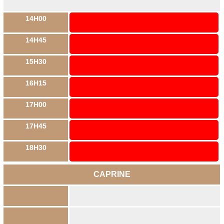
14H00
14H45
15H30
16H15
17H00
17H45
18H30
CAPRINE