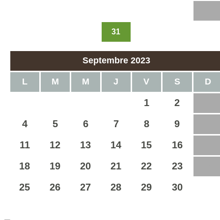
21
22
23
24
25
26
27
31
28
29
30
Septembre 2023
L
M
M
J
V
S
D
1
2
3
4
5
6
7
8
9
10
11
12
13
14
15
16
17
18
19
20
21
22
23
24
25
26
27
28
29
30