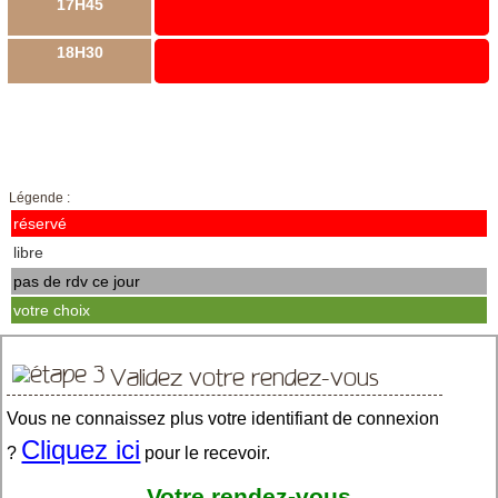
17H45
18H30
Légende :
réservé
libre
pas de rdv ce jour
votre choix
Validez votre rendez-vous
Vous ne connaissez plus votre identifiant de connexion
Cliquez ici
?
pour le recevoir.
Votre rendez-vous