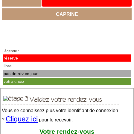
CAPRINE
Légende :
réservé
libre
pas de rdv ce jour
votre choix
Validez votre rendez-vous
Vous ne connaissez plus votre identifiant de connexion
Cliquez ici
?
pour le recevoir.
Votre rendez-vous