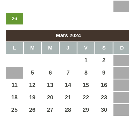
19
20
21
22
23
24
25
26
27
28
29
Mars 2024
L
M
M
J
V
S
D
1
2
3
5
6
7
8
9
4
10
11
12
13
14
15
16
17
18
19
20
21
22
23
24
25
26
27
28
29
30
31