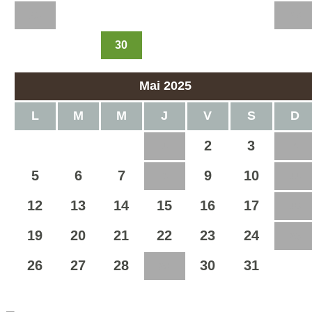
21
22
23
24
25
26
27
30
28
29
Mai 2025
L
M
M
J
V
S
D
2
3
1
4
5
6
7
9
10
8
11
12
13
14
15
16
17
18
19
20
21
22
23
24
25
26
27
28
30
31
29