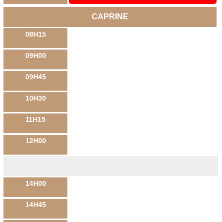
CAPRINE
08H15
09H00
09H45
10H30
11H15
12H00
14H00
14H45