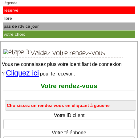
Légende :
réservé
libre
pas de rdv ce jour
votre choix
Validez votre rendez-vous
Vous ne connaissez plus votre identifiant de connexion
Cliquez ici
?
pour le recevoir.
Votre rendez-vous
Votre ID client
Votre téléphone