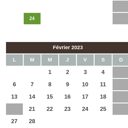
16
17
18
19
20
21
22
24
23
25
26
27
28
29
30
31
Février 2023
L
M
M
J
V
S
D
1
2
3
4
5
6
7
8
9
10
11
12
13
14
15
16
17
18
19
21
22
23
24
25
20
26
27
28